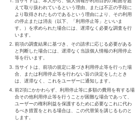
当サイトは、本人から、個人情報が利用目的の範囲を超
えて取り扱われているという理由、または不正の手段に
より取得されたものであるという理由により、その利用
の停止または消去（以下、「利用停止等」といいま
す。）を求められた場合には、遅滞なく必要な調査を行
います。
前項の調査結果に基づき、その請求に応じる必要がある
と判断した場合には、遅滞なく当該個人情報の利用停止
等を行います。
当サイトは、前項の規定に基づき利用停止等を行った場
合、または利用停止等を行わない旨の決定をしたとき
は、遅滞なく、これをユーザーに通知します。
前2項にかかわらず、利用停止等に多額の費用を有する場
合その他利用停止等を行うことが困難な場合であって、
ユーザーの権利利益を保護するために必要なこれに代わ
るべき措置をとれる場合は、この代替策を講じるものと
します。