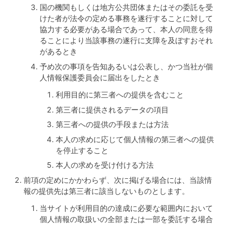
国の機関もしくは地方公共団体またはその委託を受
けた者が法令の定める事務を遂行することに対して
協力する必要がある場合であって、本人の同意を得
ることにより当該事務の遂行に支障を及ぼすおそれ
があるとき
予め次の事項を告知あるいは公表し、かつ当社が個
人情報保護委員会に届出をしたとき
利用目的に第三者への提供を含むこと
第三者に提供されるデータの項目
第三者への提供の手段または方法
本人の求めに応じて個人情報の第三者への提供
を停止すること
本人の求めを受け付ける方法
前項の定めにかかわらず、次に掲げる場合には、当該情
報の提供先は第三者に該当しないものとします。
当サイトが利用目的の達成に必要な範囲内において
個人情報の取扱いの全部または一部を委託する場合