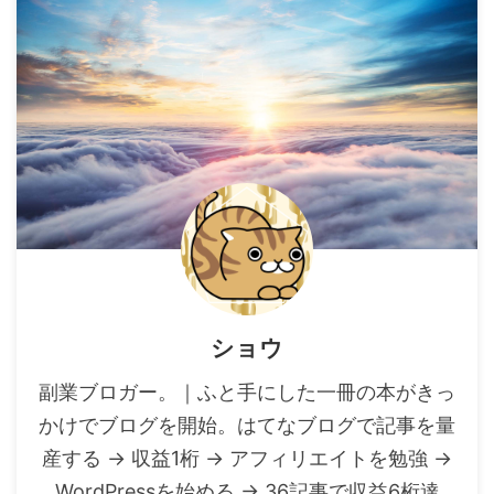
ショウ
副業ブロガー。｜ふと手にした一冊の本がきっ
かけでブログを開始。はてなブログで記事を量
産する → 収益1桁 → アフィリエイトを勉強 →
WordPressを始める → 36記事で収益6桁達