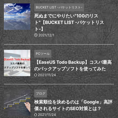
BUCKET LIST -バケットリスト-
死ぬまでにやりたい"100のリス
ト"【BUCKET LIST -バケットリス
ト-】
2021/12/1
PCツール
【EaseUS Todo Backup】コスパ最高
のバックアップソフトを使ってみた
2021/11/24
ブログ
検索順位を決めるのは「Google」高評
価されるサイトのSEO対策とは？
2021/11/24