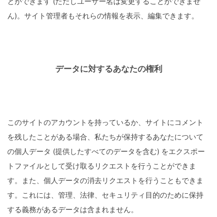
とができます (ただしユーザー名は変更することができませ
ん)。サイト管理者もそれらの情報を表示、編集できます。
データに対するあなたの権利
このサイトのアカウントを持っているか、サイトにコメント
を残したことがある場合、私たちが保持するあなたについて
の個人データ (提供したすべてのデータを含む) をエクスポー
トファイルとして受け取るリクエストを行うことができま
す。また、個人データの消去リクエストを行うこともできま
す。これには、管理、法律、セキュリティ目的のために保持
する義務があるデータは含まれません。