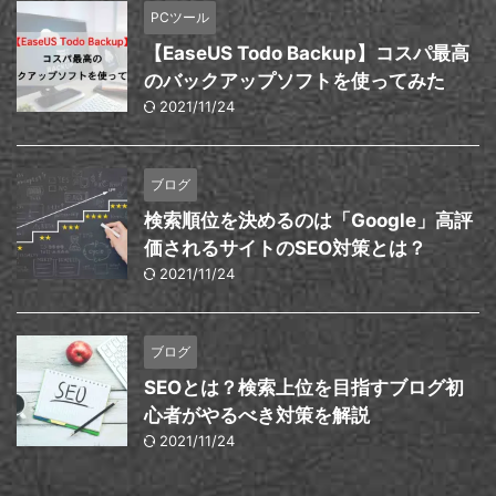
PCツール
【EaseUS Todo Backup】コスパ最高
のバックアップソフトを使ってみた
2021/11/24
ブログ
検索順位を決めるのは「Google」高評
価されるサイトのSEO対策とは？
2021/11/24
ブログ
SEOとは？検索上位を目指すブログ初
心者がやるべき対策を解説
2021/11/24