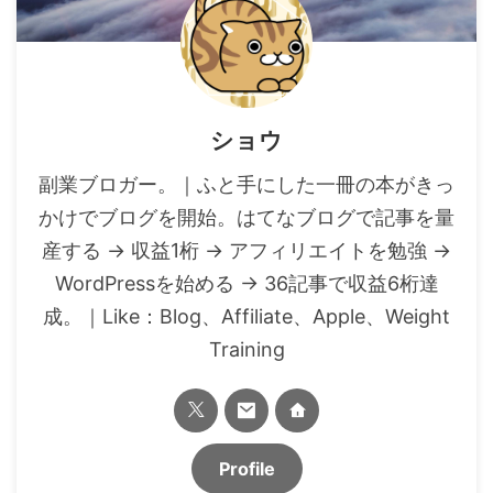
ショウ
副業ブロガー。｜ふと手にした一冊の本がきっ
かけでブログを開始。はてなブログで記事を量
産する → 収益1桁 → アフィリエイトを勉強 →
WordPressを始める → 36記事で収益6桁達
成。｜Like：Blog、Affiliate、Apple、Weight
Training
Profile