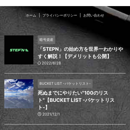
ホーム
プライバシーポリシー
お問い合わせ
暗号資産
「STEPN」の始め方を世界一わかりや
すく解説！【デメリットも公開】
2022/8/28
BUCKET LIST -バケットリスト-
死ぬまでにやりたい"100のリス
ト"【BUCKET LIST -バケットリス
ト-】
2021/12/1