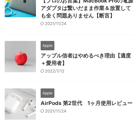
【プロのお言葉】MacBook Proの電源
アダプタは繋いだまま作業＆放置して
も全く問題ありません【断言】
2021/11/24
Apple
アップル信者はやめるべき理由【適度
＋愛用者】
2022/1/12
Apple
AirPods 第2世代 1ヶ月使用レビュー
2021/11/24