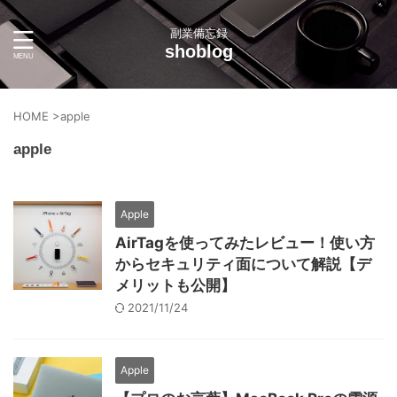
副業備忘録
shoblog
HOME
>
apple
apple
Apple
AirTagを使ってみたレビュー！使い方
からセキュリティ面について解説【デ
メリットも公開】
2021/11/24
Apple